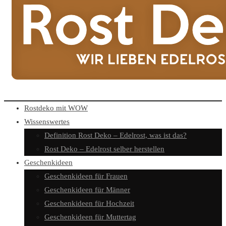
Rostdeko mit WOW
Wissenswertes
Definition Rost Deko – Edelrost, was ist das?
Rost Deko – Edelrost selber herstellen
Geschenkideen
Geschenkideen für Frauen
Geschenkideen für Männer
Geschenkideen für Hochzeit
Geschenkideen für Muttertag