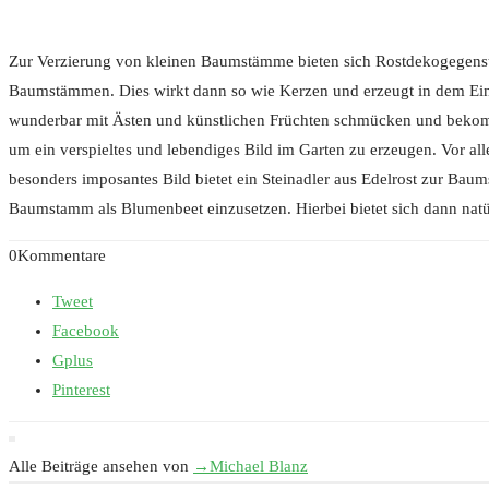
Zur Verzierung von kleinen Baumstämme bieten sich Rostdekogegenstän
Baumstämmen. Dies wirkt dann so wie Kerzen und erzeugt in dem Ei
wunderbar mit Ästen und künstlichen Früchten schmücken und bekommt
um ein verspieltes und lebendiges Bild im Garten zu erzeugen. Vor a
besonders imposantes Bild bietet ein Steinadler aus Edelrost zur B
Baumstamm als Blumenbeet einzusetzen. Hierbei bietet sich dann natü
0Kommentare
Tweet
Facebook
Gplus
Pinterest
Alle Beiträge ansehen von
→
Michael Blanz