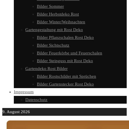
Bilder Sommer
Bilder Herbstdeko Rost
Bilder Winter/Weihnachten
Gartengestaltung mit Rost Deko
Bilder Pflanzschalen Rost Deko
Bilder Sichtschutz
Bilder Feuerkörbe und Feuerschalen
Bilder Steinguss mit Rost Deko
Gartendeko Rost Bilder
Bilder Rostschilder mit Sprüchen
Bilder Gartenstecker Rost Deko
Impressum
Datenschutz
9. August 2026