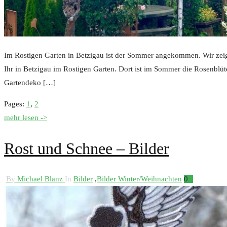
Im Rostigen Garten in Betzigau ist der Sommer angekommen. Wir zeig
Ihr in Betzigau im Rostigen Garten. Dort ist im Sommer die Rosenbl
Gartendeko […]
Pages:
1
,
2
mehr lesen ->
Rost und Schnee – Bilder
By
Michael Blanz
In
Bilder
,
Bilder Winter/Weihnachten
0