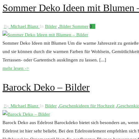
Sommer Deko Ideen mit Blumen –
By
Michael Blanz
In
Bilder
,
Bilder Sommer
0
Sommer Deko Ideen mit Blumen Um die warme Jahreszeit zu genießen, 
und sie können durch die warmen Farben für Wohlsein, Gemütlichkei
Terrassen- oder Gartentisch ausklingen zu lassen. [...]
mehr lesen ->
Barock Deko – Bilder
By
Michael Blanz
In
Bilder
,
Geschenkideen für Hochzeit
,
Geschenkid
Barock Deko aus Edelrost Barockdeko bietet sich besonders an, wen
Edelrost ist hier sehr beliebt. Bei den Edelrostelement empfehlen sic