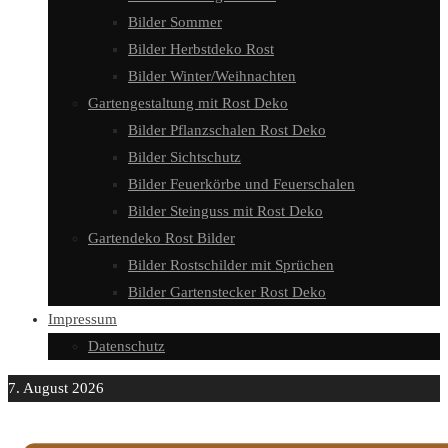
Bilder Sommer
Bilder Herbstdeko Rost
Bilder Winter/Weihnachten
Gartengestaltung mit Rost Deko
Bilder Pflanzschalen Rost Deko
Bilder Sichtschutz
Bilder Feuerkörbe und Feuerschalen
Bilder Steinguss mit Rost Deko
Gartendeko Rost Bilder
Bilder Rostschilder mit Sprüchen
Bilder Gartenstecker Rost Deko
Impressum
Datenschutz
7. August 2026