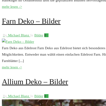
Halbkugel im Ornamentstil lässt die gepflanzten Blumen hervorragend 
mehr lesen ->
Farn Deko – Bilder
By
Michael Blanz
In
Bilder
0
Farn Deko aus Edelrost Farn Deko aus Edelrost bietet sich besonderes
Möglichkeiten. Entweder man wählt einen einfachen Edelrost Farn. Hi
Farnblätter [...]
mehr lesen ->
Allium Deko – Bilder
By
Michael Blanz
In
Bilder
0