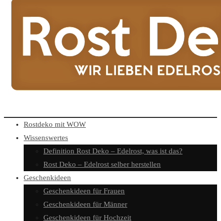
Rostdeko mit WOW
Wissenswertes
Definition Rost Deko – Edelrost, was ist das?
Rost Deko – Edelrost selber herstellen
Geschenkideen
Geschenkideen für Frauen
Geschenkideen für Männer
Geschenkideen für Hochzeit