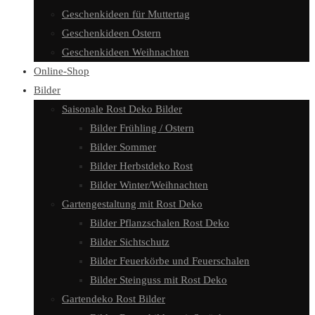
Geschenkideen für Muttertag
Geschenkideen Ostern
Geschenkideen Weihnachten
Online-Shop
Bilder
Saisonale Rost Deko Bilder
Bilder Frühling / Ostern
Bilder Sommer
Bilder Herbstdeko Rost
Bilder Winter/Weihnachten
Gartengestaltung mit Rost Deko
Bilder Pflanzschalen Rost Deko
Bilder Sichtschutz
Bilder Feuerkörbe und Feuerschalen
Bilder Steinguss mit Rost Deko
Gartendeko Rost Bilder