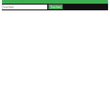
↑
Suchen
nach: