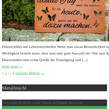
Dekoschilder mit Lebensweisheiten Wenn man etwas Besinnlichkeit un
Wichtigkeit besteht darin, dass man eine gute Auswahl der Orte und S
Dekoschilder eine echte Quelle der Ermutigung und [...]
mehr lesen ->
1
2
…
4
nächster Beitrag →
Metallmichl
Copyright @ 2016. wake Theme All Rights Reserved