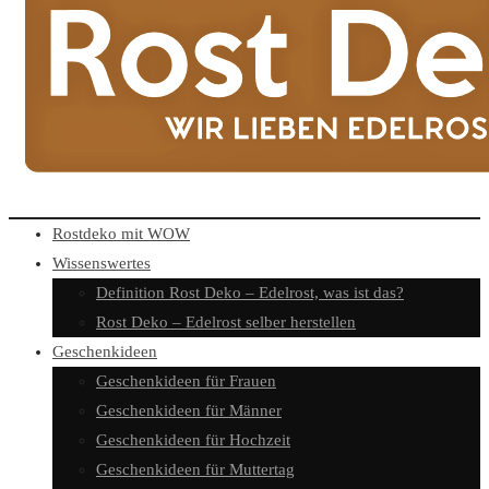
Rostdeko mit WOW
Wissenswertes
Definition Rost Deko – Edelrost, was ist das?
Rost Deko – Edelrost selber herstellen
Geschenkideen
Geschenkideen für Frauen
Geschenkideen für Männer
Geschenkideen für Hochzeit
Geschenkideen für Muttertag