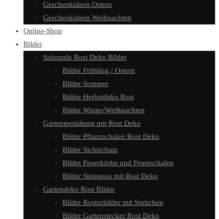
Geschenkideen Ostern
Geschenkideen Weihnachten
Online-Shop
Bilder
Saisonale Rost Deko Bilder
Bilder Frühling / Ostern
Bilder Sommer
Bilder Herbstdeko Rost
Bilder Winter/Weihnachten
Gartengestaltung mit Rost Deko
Bilder Pflanzschalen Rost Deko
Bilder Sichtschutz
Bilder Feuerkörbe und Feuerschalen
Bilder Steinguss mit Rost Deko
Gartendeko Rost Bilder
Bilder Rostschilder mit Sprüchen
Bilder Gartenstecker Rost Deko