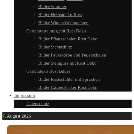
Bilder Sommer
Bilder Herbstdeko Rost
Bilder Winter/Weihnachten
Gartengestaltung mit Rost Deko
Bilder Pflanzschalen Rost Deko
Bilder Sichtschutz
Bilder Feuerkörbe und Feuerschalen
Bilder Steinguss mit Rost Deko
Gartendeko Rost Bilder
Bilder Rostschilder mit Sprüchen
Bilder Gartenstecker Rost Deko
Impressum
Datenschutz
7. August 2026