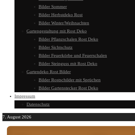
Bilder Sommer
Bilder Herbstdeko Rost
Bilder Winter/Weihnachten
Gartengestaltung mit Rost Deko
Bilder Pflanzschalen Rost Deko
Bilder Sichtschutz
Bilder Feuerkörbe und Feuerschalen
Bilder Steinguss mit Rost Deko
Gartendeko Rost Bilder
Bilder Rostschilder mit Sprüchen
Bilder Gartenstecker Rost Deko
Impressum
Datenschutz
7. August 2026