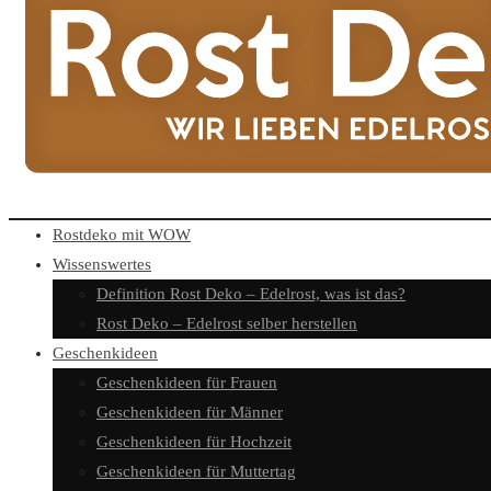
Rostdeko mit WOW
Wissenswertes
Definition Rost Deko – Edelrost, was ist das?
Rost Deko – Edelrost selber herstellen
Geschenkideen
Geschenkideen für Frauen
Geschenkideen für Männer
Geschenkideen für Hochzeit
Geschenkideen für Muttertag