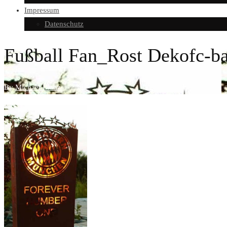
Impressum
Datenschutz
Fußball Fan_Rost Dekofc-ba
By
Michael Blanz