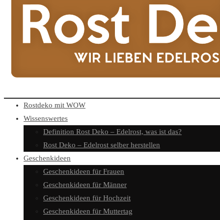
Rostdeko mit WOW
Wissenswertes
Definition Rost Deko – Edelrost, was ist das?
Rost Deko – Edelrost selber herstellen
Geschenkideen
Geschenkideen für Frauen
Geschenkideen für Männer
Geschenkideen für Hochzeit
Geschenkideen für Muttertag