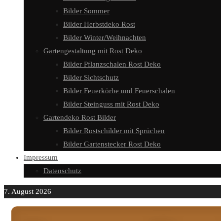
Bilder Sommer
Bilder Herbstdeko Rost
Bilder Winter/Weihnachten
Gartengestaltung mit Rost Deko
Bilder Pflanzschalen Rost Deko
Bilder Sichtschutz
Bilder Feuerkörbe und Feuerschalen
Bilder Steinguss mit Rost Deko
Gartendeko Rost Bilder
Bilder Rostschilder mit Sprüchen
Bilder Gartenstecker Rost Deko
Impressum
Datenschutz
7. August 2026