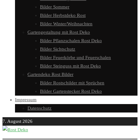
Bilder Sommer
Bilder Herbstdeko Rost
Bilder Winter/Weihnachten
Gartengestaltung mit Rost Deko
Bilder Pflanzschalen Rost Deko
Bilder Sichtschutz
Bilder Feuerkörbe und Feuerschalen
Bilder Steinguss mit Rost Deko
Gartendeko Rost Bilder
Bilder Rostschilder mit Sprüchen
Bilder Gartenstecker Rost Deko
Impressum
Datenschutz
7. August 2026