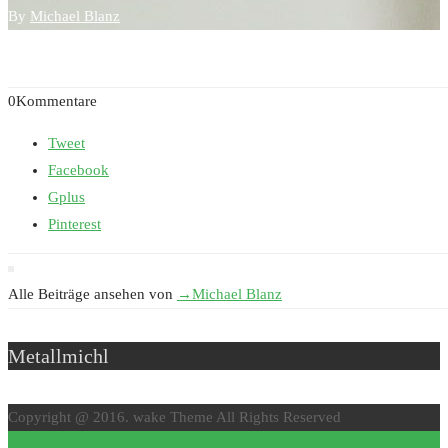
By
Michael Blanz
0Kommentare
Tweet
Facebook
Gplus
Pinterest
Alle Beiträge ansehen von
→
Michael Blanz
Metallmichl
Copyright @ 2016. wake Theme All Rights Reserved
↑