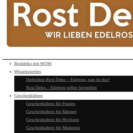
Rostdeko mit WOW
Wissenswertes
Definition Rost Deko – Edelrost, was ist das?
Rost Deko – Edelrost selber herstellen
Geschenkideen
Geschenkideen für Frauen
Geschenkideen für Männer
Geschenkideen für Hochzeit
Geschenkideen für Muttertag