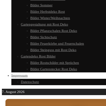
Bilder Sommer
Bilder Herbstdeko Rost
Bilder Winter/Weihnachten
Gartengestaltung mit Rost Deko
Bilder Pflanzschalen Rost Deko
Bilder Sichtschutz
Bilder Feuerkörbe und Feuerschalen
Bilder Steinguss mit Rost Deko
Gartendeko Rost Bilder
Bilder Rostschilder mit Sprüchen
Bilder Gartenstecker Rost Deko
Impressum
Datenschutz
7. August 2026