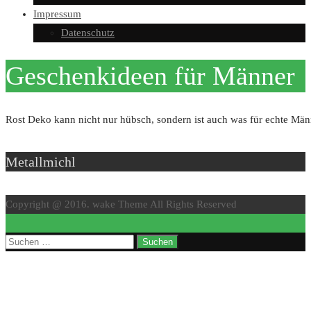
Impressum
Datenschutz
Geschenkideen für Männer
Rost Deko kann nicht nur hübsch, sondern ist auch was für echte Män
Metallmichl
Copyright @ 2016. wake Theme All Rights Reserved
↑
Suchen
nach: