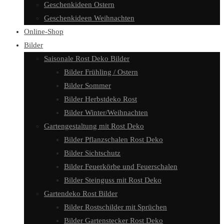
Geschenkideen Ostern
Geschenkideen Weihnachten
Online-Shop
Bilder
Saisonale Rost Deko Bilder
Bilder Frühling / Ostern
Bilder Sommer
Bilder Herbstdeko Rost
Bilder Winter/Weihnachten
Gartengestaltung mit Rost Deko
Bilder Pflanzschalen Rost Deko
Bilder Sichtschutz
Bilder Feuerkörbe und Feuerschalen
Bilder Steinguss mit Rost Deko
Gartendeko Rost Bilder
Bilder Rostschilder mit Sprüchen
Bilder Gartenstecker Rost Deko