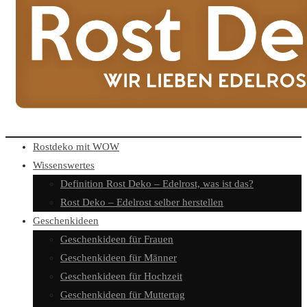
Rostdeko mit WOW
Wissenswertes
Definition Rost Deko – Edelrost, was ist das?
Rost Deko – Edelrost selber herstellen
Geschenkideen
Geschenkideen für Frauen
Geschenkideen für Männer
Geschenkideen für Hochzeit
Geschenkideen für Muttertag