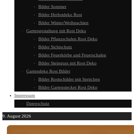
Bilder Sommer
Bilder Herbstdeko Rost
Bilder Winter/Weihnachten
Gartengestaltung mit Rost Deko
Bilder Pflanzschalen Rost Deko
Bilder Sichtschutz
Bilder Feuerkörbe und Feuerschalen
Bilder Steinguss mit Rost Deko
Gartendeko Rost Bilder
Bilder Rostschilder mit Sprüchen
Bilder Gartenstecker Rost Deko
Impressum
Datenschutz
9. August 2026