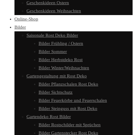
Geschenkideen Ostern
Geschenkideen Weihnachten
Online-Shop
Bilder
Saisonale Rost Deko Bilder
Bilder Frühling / Ostern
Bilder Sommer
Bilder Herbstdeko Rost
Bilder Winter/Weihnachten
Gartengestaltung mit Rost Deko
Bilder Pflanzschalen Rost Deko
Bilder Sichtschutz
Bilder Feuerkörbe und Feuerschalen
Bilder Steinguss mit Rost Deko
Gartendeko Rost Bilder
Bilder Rostschilder mit Sprüchen
Bilder Gartenstecker Rost Deko