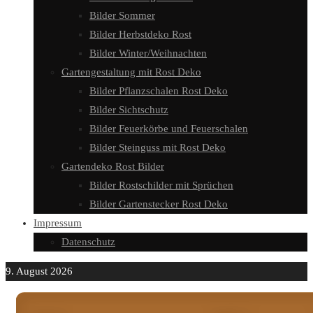
Bilder Sommer
Bilder Herbstdeko Rost
Bilder Winter/Weihnachten
Gartengestaltung mit Rost Deko
Bilder Pflanzschalen Rost Deko
Bilder Sichtschutz
Bilder Feuerkörbe und Feuerschalen
Bilder Steinguss mit Rost Deko
Gartendeko Rost Bilder
Bilder Rostschilder mit Sprüchen
Bilder Gartenstecker Rost Deko
Impressum
Datenschutz
9. August 2026