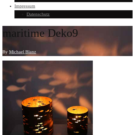
Impressum
Datenschutz
maritime Deko9
By
Michael Blanz