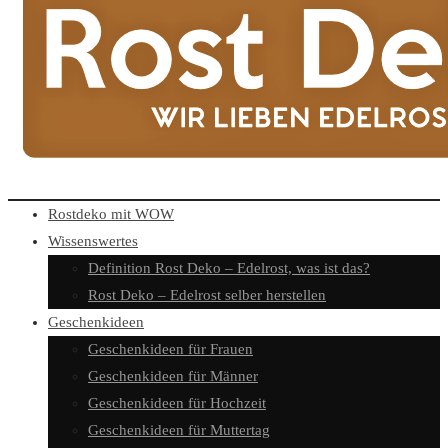
Rostdeko mit WOW
Wissenswertes
Definition Rost Deko – Edelrost, was ist das?
Rost Deko – Edelrost selber herstellen
Geschenkideen
Geschenkideen für Frauen
Geschenkideen für Männer
Geschenkideen für Hochzeit
Geschenkideen für Muttertag