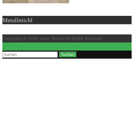
Metallmichl
Copyright @ 2016. wake Theme All Rights Reserved
↑
Suchen
nach: