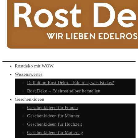
Rostdeko mit WOW
Wissenswertes
Definition Rost Deko – Edelrost, was ist das?
Rost Deko – Edelrost selber herstellen
Geschenkideen
Geschenkideen für Frauen
Geschenkideen für Männer
Geschenkideen für Hochzeit
Geschenkideen für Muttertag