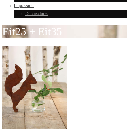
Impressum
Datenschutz
Eit25 + Eit35