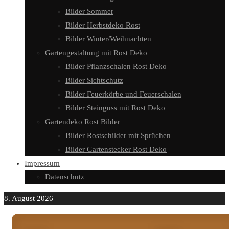
Bilder Sommer
Bilder Herbstdeko Rost
Bilder Winter/Weihnachten
Gartengestaltung mit Rost Deko
Bilder Pflanzschalen Rost Deko
Bilder Sichtschutz
Bilder Feuerkörbe und Feuerschalen
Bilder Steinguss mit Rost Deko
Gartendeko Rost Bilder
Bilder Rostschilder mit Sprüchen
Bilder Gartenstecker Rost Deko
Impressum
Datenschutz
8. August 2026