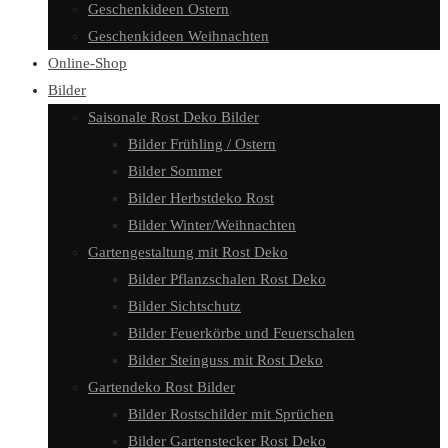
Geschenkideen Ostern
Geschenkideen Weihnachten
Online-Shop
Bilder
Saisonale Rost Deko Bilder
Bilder Frühling / Ostern
Bilder Sommer
Bilder Herbstdeko Rost
Bilder Winter/Weihnachten
Gartengestaltung mit Rost Deko
Bilder Pflanzschalen Rost Deko
Bilder Sichtschutz
Bilder Feuerkörbe und Feuerschalen
Bilder Steinguss mit Rost Deko
Gartendeko Rost Bilder
Bilder Rostschilder mit Sprüchen
Bilder Gartenstecker Rost Deko