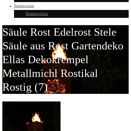
Impressum
Datenschutz
Säule Rost Edelrost Stele
Säule aus Rost Gartendeko
Ellas Dekokrempel
Metallmichl Rostikal
Rostig (7)