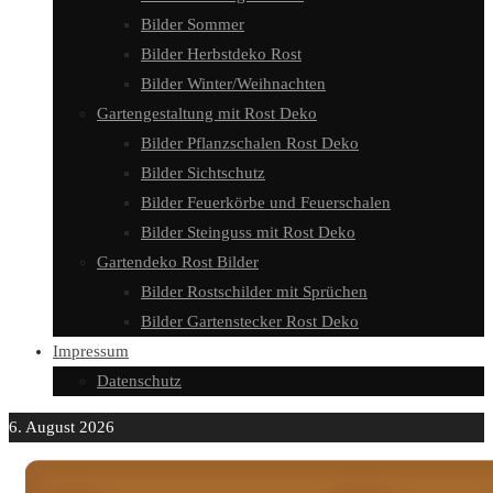
Bilder Sommer
Bilder Herbstdeko Rost
Bilder Winter/Weihnachten
Gartengestaltung mit Rost Deko
Bilder Pflanzschalen Rost Deko
Bilder Sichtschutz
Bilder Feuerkörbe und Feuerschalen
Bilder Steinguss mit Rost Deko
Gartendeko Rost Bilder
Bilder Rostschilder mit Sprüchen
Bilder Gartenstecker Rost Deko
Impressum
Datenschutz
6. August 2026