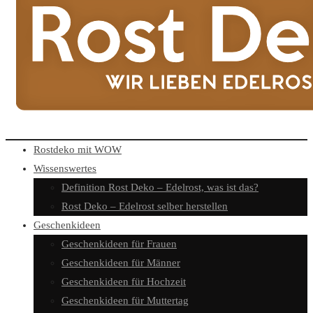
Rostdeko mit WOW
Wissenswertes
Definition Rost Deko – Edelrost, was ist das?
Rost Deko – Edelrost selber herstellen
Geschenkideen
Geschenkideen für Frauen
Geschenkideen für Männer
Geschenkideen für Hochzeit
Geschenkideen für Muttertag